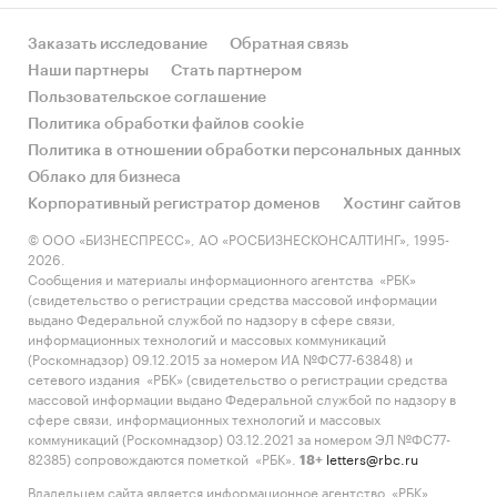
Заказать исследование
Обратная связь
Наши партнеры
Стать партнером
Пользовательское соглашение
Политика обработки файлов cookie
Политика в отношении обработки персональных данных
Облако для бизнеса
Корпоративный регистратор доменов
Хостинг сайтов
© ООО «БИЗНЕСПРЕСС», АО «РОСБИЗНЕСКОНСАЛТИНГ», 1995-
2026.
Сообщения и материалы информационного агентства «РБК»
(свидетельство о регистрации средства массовой информации
выдано Федеральной службой по надзору в сфере связи,
информационных технологий и массовых коммуникаций
(Роскомнадзор) 09.12.2015 за номером ИА №ФС77-63848) и
сетевого издания «РБК» (свидетельство о регистрации средства
массовой информации выдано Федеральной службой по надзору в
сфере связи, информационных технологий и массовых
коммуникаций (Роскомнадзор) 03.12.2021 за номером ЭЛ №ФС77-
82385) сопровождаются пометкой «РБК».
letters@rbc.ru
18+
Владельцем сайта является информационное агентство «РБК».