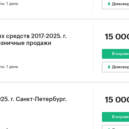
ы: 1 день
Демове
15 00
 средств 2017-2025. г.
озничные продажи
В корзи
ы: 1 день
Демове
15 00
25. г. Санкт-Петербург.
В корзи