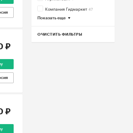
Компания Гидмаркет
47
рсия
Показать еще
ОЧИСТИТЬ ФИЛЬТРЫ
0 ₽
ну
рсия
0 ₽
ну