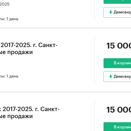
 2025
Демове
ы: 1 день
15 00
017-2025. г. Санкт-
ые продажи
В корзи
ы: 1 день
Демове
15 00
 2017-2025. г. Санкт-
ые продажи
В корзи