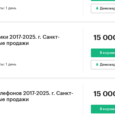
ы: 1 день
Демове
15 00
ки 2017-2025. г. Санкт-
ые продажи
В корзи
ы: 1 день
Демове
15 00
ефонов 2017-2025. г. Санкт-
ые продажи
В корзи