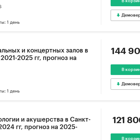
В корзи
6
Демове
ы: 1 день
144 90
альных и концертных залов в
2021-2025 гг, прогноз на
В корзи
Демове
ы: 1 день
121 80
ологии и акушерства в Санкт-
024 гг, прогноз на 2025-
В корзи