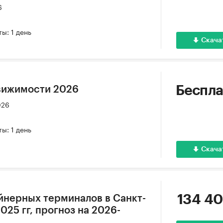
6
ы: 1 день
Скача
Беспла
вижимости 2026
026
ы: 1 день
Скача
134 40
йнерных терминалов в Санкт-
025 гг, прогноз на 2026-