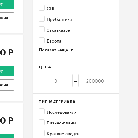
ну
СНГ
Прибалтика
рсия
Закавказье
Европа
Показать еще
0 ₽
ЦЕНА
ну
—
рсия
ТИП МАТЕРИАЛА
Исследования
0 ₽
Бизнес-планы
Краткие сводки