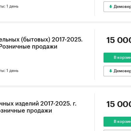
ы: 1 день
Демове
15 00
ельных (бытовых) 2017-2025.
. Розничные продажи
В корзи
ы: 1 день
Демове
15 00
ных изделий 2017-2025. г.
озничные продажи
В корзи