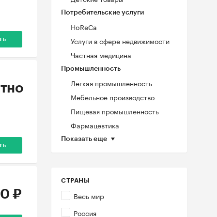
Потребительские услуги
HoReCa
Услуги в сфере недвижимости
ть
Частная медицина
Промышленность
Легкая промышленность
тно
Мебельное производство
Пищевая промышленность
Фармацевтика
Показать еще
ть
СТРАНЫ
0 ₽
Весь мир
Россия