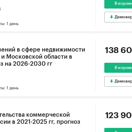
В корзи
6
Демове
ы: 1 день
138 60
шений в сфере недвижимости
 и Московской области в
оз на 2026-2030 гг
В корзи
Демове
ы: 1 день
123 90
тельства коммерческой
ии в 2021-2025 гг, прогноз