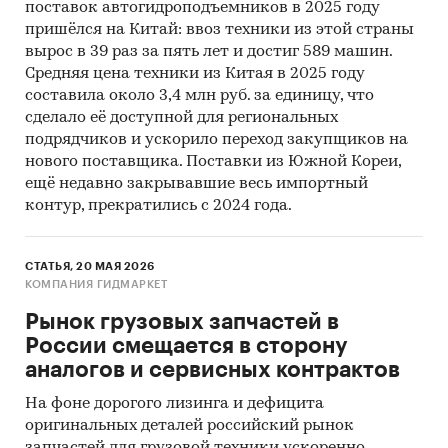
поставок автогидроподъемников в 2025 году
пришёлся на Китай: ввоз техники из этой страны
вырос в 39 раз за пять лет и достиг 589 машин.
Средняя цена техники из Китая в 2025 году
составила около 3,4 млн руб. за единицу, что
сделало её доступной для региональных
подрядчиков и ускорило переход закупщиков на
нового поставщика. Поставки из Южной Кореи,
ещё недавно закрывавшие весь импортный
контур, прекратились с 2024 года.
СТАТЬЯ, 20 МАЯ 2026
КОМПАНИЯ ГИДМАРКЕТ
Рынок грузовых запчастей в
России смещается в сторону
аналогов и сервисных контрактов
На фоне дорогого лизинга и дефицита
оригинальных деталей российский рынок
запчастей для грузовой техники ускоренно