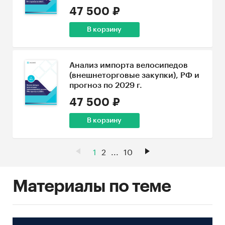
47 500 ₽
В корзину
Анализ импорта велосипедов
(внешнеторговые закупки), РФ и
прогноз по 2029 г.
47 500 ₽
В корзину
1
2
...
10
Материалы по теме