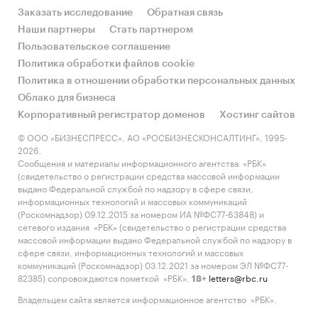
Заказать исследование
Обратная связь
Наши партнеры
Стать партнером
Пользовательское соглашение
Политика обработки файлов cookie
Политика в отношении обработки персональных данных
Облако для бизнеса
Корпоративный регистратор доменов
Хостинг сайтов
© ООО «БИЗНЕСПРЕСС», АО «РОСБИЗНЕСКОНСАЛТИНГ», 1995-
2026.
Сообщения и материалы информационного агентства «РБК»
(свидетельство о регистрации средства массовой информации
выдано Федеральной службой по надзору в сфере связи,
информационных технологий и массовых коммуникаций
(Роскомнадзор) 09.12.2015 за номером ИА №ФС77-63848) и
сетевого издания «РБК» (свидетельство о регистрации средства
массовой информации выдано Федеральной службой по надзору в
сфере связи, информационных технологий и массовых
коммуникаций (Роскомнадзор) 03.12.2021 за номером ЭЛ №ФС77-
82385) сопровождаются пометкой «РБК».
letters@rbc.ru
18+
Владельцем сайта является информационное агентство «РБК».