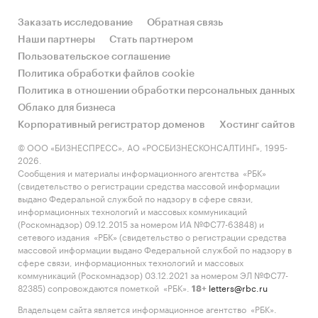
Заказать исследование
Обратная связь
Наши партнеры
Стать партнером
Пользовательское соглашение
Политика обработки файлов cookie
Политика в отношении обработки персональных данных
Облако для бизнеса
Корпоративный регистратор доменов
Хостинг сайтов
© ООО «БИЗНЕСПРЕСС», АО «РОСБИЗНЕСКОНСАЛТИНГ», 1995-
2026.
Сообщения и материалы информационного агентства «РБК»
(свидетельство о регистрации средства массовой информации
выдано Федеральной службой по надзору в сфере связи,
информационных технологий и массовых коммуникаций
(Роскомнадзор) 09.12.2015 за номером ИА №ФС77-63848) и
сетевого издания «РБК» (свидетельство о регистрации средства
массовой информации выдано Федеральной службой по надзору в
сфере связи, информационных технологий и массовых
коммуникаций (Роскомнадзор) 03.12.2021 за номером ЭЛ №ФС77-
82385) сопровождаются пометкой «РБК».
letters@rbc.ru
18+
Владельцем сайта является информационное агентство «РБК».