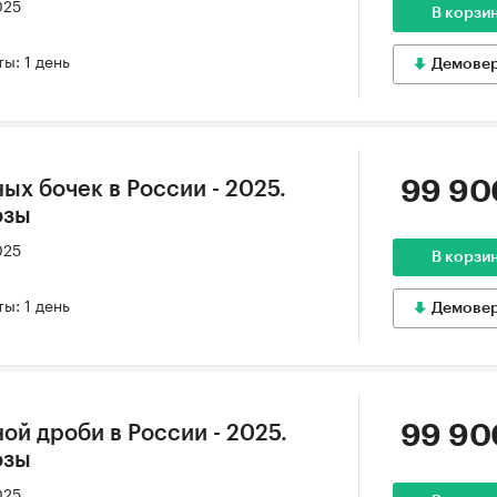
025
В корзи
ы: 1 день
Демове
99 90
ых бочек в России - 2025.
озы
025
В корзи
ы: 1 день
Демове
99 90
ой дроби в России - 2025.
озы
025