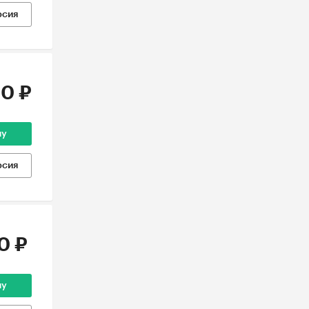
рсия
0 ₽
ну
рсия
0 ₽
ну