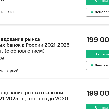
В корзи
ы: 1 день
Демове
199 00
ледование рынка
х банок в России 2021-2025
 г. (с обновлением)
В корзи
026
Демове
ы: 10 дней
199 00
едование рынка стальной
21-2025 гг., прогноз до 2030
В корзи