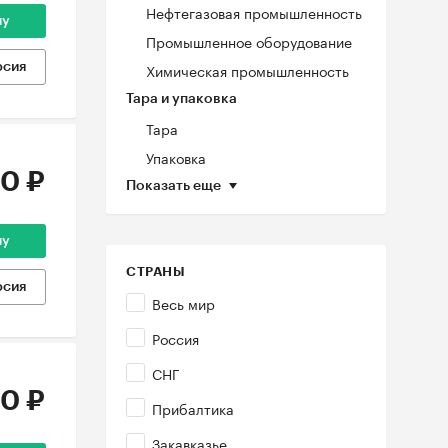
Нефтегазовая промышленность
ну
Промышленное оборудование
Химическая промышленность
рсия
Тара и упаковка
Тара
Упаковка
0 ₽
Показать еще
ну
СТРАНЫ
рсия
Весь мир
Россия
СНГ
0 ₽
Прибалтика
Закавказье