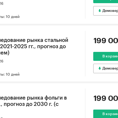
26
Демове
ы: 10 дней
199 00
едование рынка стальной
2021-2025 гг., прогноз до
ием)
В корзи
26
Демове
ы: 10 дней
199 00
едование рынка фольги в
, прогноз до 2030 г. (с
В корзи