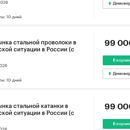
2026
Демове
ы: 10 дней
99 00
ынка стальной проволоки в
кой ситуации в России (с
В корзи
2026
Демове
ы: 10 дней
99 00
нка стальной катанки в
кой ситуации в России (с
В корзи
2026