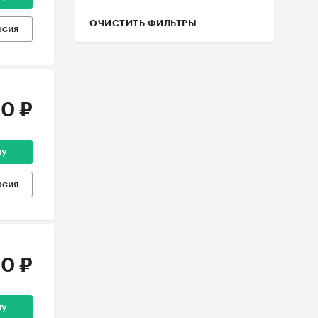
ОЧИСТИТЬ ФИЛЬТРЫ
рсия
0 ₽
ну
рсия
0 ₽
ну