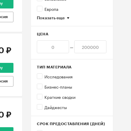
ну
Европа
рсия
Показать еще
ЦЕНА
—
0 ₽
ТИП МАТЕРИАЛА
ну
Исследования
рсия
Бизнес-планы
Краткие сводки
Дайджесты
0 ₽
СРОК ПРЕДОСТАВЛЕНИЯ (ДНЕЙ)