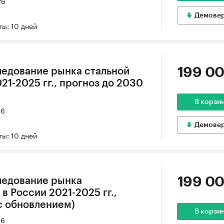
26
Демове
ы: 10 дней
199 00
едование рынка стальной
21-2025 гг., прогноз до 2030
В корзи
26
Демове
ы: 10 дней
199 00
ледование рынка
 России 2021-2025 гг.,
(с обновлением)
В корзи
26