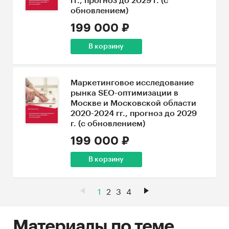
гг., прогноз до 2029 г. (с
обновлением)
199 000 ₽
В корзину
Маркетинговое исследование
рынка SEO-оптимизации в
Москве и Московской области
2020-2024 гг., прогноз до 2029
г. (с обновлением)
199 000 ₽
В корзину
1
2
3
4
Материалы по теме