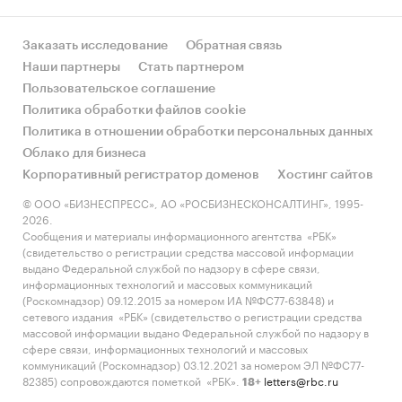
Заказать исследование
Обратная связь
Наши партнеры
Стать партнером
Пользовательское соглашение
Политика обработки файлов cookie
Политика в отношении обработки персональных данных
Облако для бизнеса
Корпоративный регистратор доменов
Хостинг сайтов
© ООО «БИЗНЕСПРЕСС», АО «РОСБИЗНЕСКОНСАЛТИНГ», 1995-
2026.
Сообщения и материалы информационного агентства «РБК»
(свидетельство о регистрации средства массовой информации
выдано Федеральной службой по надзору в сфере связи,
информационных технологий и массовых коммуникаций
(Роскомнадзор) 09.12.2015 за номером ИА №ФС77-63848) и
сетевого издания «РБК» (свидетельство о регистрации средства
массовой информации выдано Федеральной службой по надзору в
сфере связи, информационных технологий и массовых
коммуникаций (Роскомнадзор) 03.12.2021 за номером ЭЛ №ФС77-
82385) сопровождаются пометкой «РБК».
letters@rbc.ru
18+