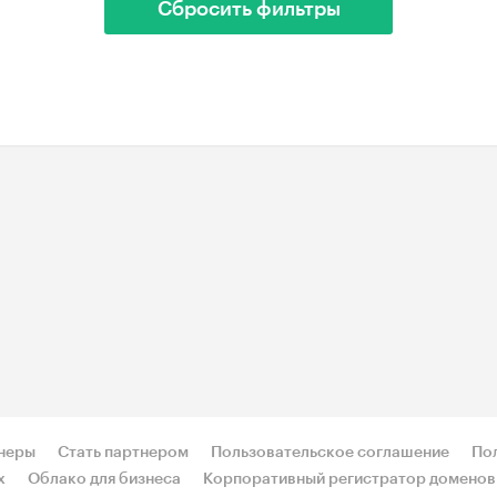
Сбросить фильтры
неры
Стать партнером
Пользовательское соглашение
По
х
Облако для бизнеса
Корпоративный регистратор доменов