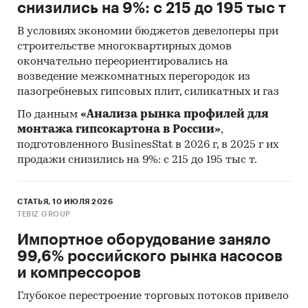
снизились на 9%: с 215 до 195 тыс т
В условиях экономии бюджетов девелоперы при
строительстве многоквартирных домов
окончательно переориентировались на
возведение межкомнатных перегородок из
пазогребневых гипсовых плит, силикатных и газ
По данным
«Анализа рынка профилей для
монтажа гипсокартона в России»
,
подготовленного BusinesStat в 2026 г, в 2025 г их
продажи снизились на 9%: с 215 до 195 тыс т.
СТАТЬЯ, 10 ИЮЛЯ 2026
TEBIZ GROUP
Импортное оборудование заняло
99,6% российского рынка насосов
и компрессоров
Глубокое перестроение торговых потоков привело