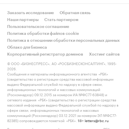
Заказать исследование
Обратная связь
Наши партнеры
Стать партнером
Пользовательское соглашение
Политика обработки файлов cookie
Политика в отношении обработки персональных данных
Облако для бизнеса
Корпоративный регистратор доменов
Хостинг сайтов
© ООО «БИЗНЕСПРЕСС», АО «РОСБИЗНЕСКОНСАЛТИНГ», 1995-
2026.
Сообщения и материалы информационного агентства «РБК»
(свидетельство о регистрации средства массовой информации
выдано Федеральной службой по надзору в сфере связи,
информационных технологий и массовых коммуникаций
(Роскомнадзор) 09.12.2015 за номером ИА №ФС77-63848) и
сетевого издания «РБК» (свидетельство о регистрации средства
массовой информации выдано Федеральной службой по надзору в
сфере связи, информационных технологий и массовых
коммуникаций (Роскомнадзор) 03.12.2021 за номером ЭЛ №ФС77-
82385) сопровождаются пометкой «РБК».
letters@rbc.ru
18+
Владельцем сайта является информационное агентство «РБК».