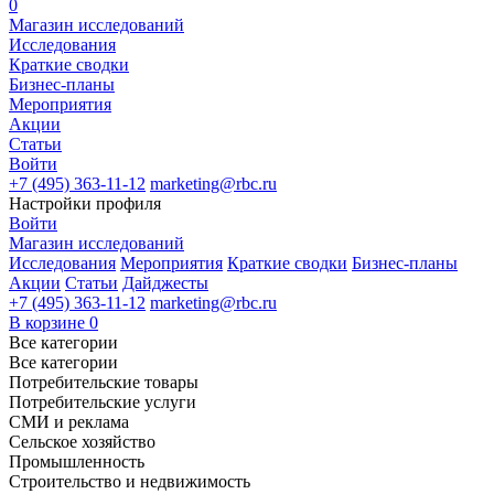
0
Магазин исследований
Исследования
Краткие сводки
Бизнес-планы
Мероприятия
Акции
Статьи
Войти
+7 (495) 363-11-12
marketing@rbc.ru
Настройки профиля
Войти
Магазин исследований
Исследования
Мероприятия
Краткие сводки
Бизнес-планы
Акции
Статьи
Дайджесты
+7 (495) 363-11-12
marketing@rbc.ru
В корзине
0
Все категории
Все категории
Потребительские товары
Потребительские услуги
СМИ и реклама
Сельское хозяйство
Промышленность
Строительство и недвижимость