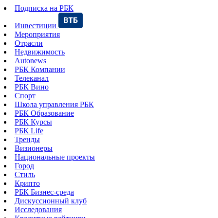
Подписка на РБК
Инвестиции
Мероприятия
Отрасли
Недвижимость
Autonews
РБК Компании
Телеканал
РБК Вино
Спорт
Школа управления РБК
РБК Образование
РБК Курсы
РБК Life
Тренды
Визионеры
Национальные проекты
Город
Стиль
Крипто
РБК Бизнес-среда
Дискуссионный клуб
Исследования