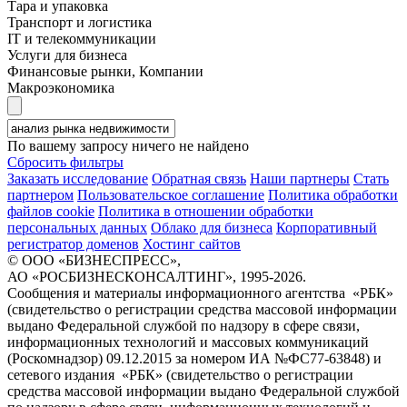
Тара и упаковка
Транспорт и логистика
IT и телекоммуникации
Услуги для бизнеса
Финансовые рынки, Компании
Макроэкономика
По вашему запросу ничего не найдено
Сбросить фильтры
Заказать исследование
Обратная связь
Наши партнеры
Стать
партнером
Пользовательское соглашение
Политика обработки
файлов cookie
Политика в отношении обработки
персональных данных
Облако для бизнеса
Корпоративный
регистратор доменов
Хостинг сайтов
© ООО «БИЗНЕСПРЕСС»,
АО «РОСБИЗНЕСКОНСАЛТИНГ», 1995-2026.
Сообщения и материалы информационного агентства «РБК»
(свидетельство о регистрации средства массовой информации
выдано Федеральной службой по надзору в сфере связи,
информационных технологий и массовых коммуникаций
(Роскомнадзор) 09.12.2015 за номером ИА №ФС77-63848) и
сетевого издания «РБК» (свидетельство о регистрации
средства массовой информации выдано Федеральной службой