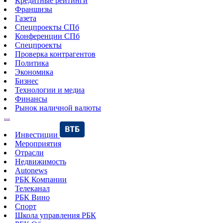
Кредитные рейтинги
Франшизы
Газета
Спецпроекты СПб
Конференции СПб
Спецпроекты
Проверка контрагентов
Политика
Экономика
Бизнес
Технологии и медиа
Финансы
Рынок наличной валюты
...
Инвестиции
Мероприятия
Отрасли
Недвижимость
Autonews
РБК Компании
Телеканал
РБК Вино
Спорт
Школа управления РБК