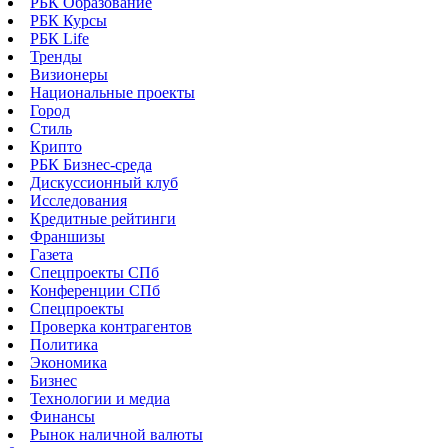
РБК Образование
РБК Курсы
РБК Life
Тренды
Визионеры
Национальные проекты
Город
Стиль
Крипто
РБК Бизнес-среда
Дискуссионный клуб
Исследования
Кредитные рейтинги
Франшизы
Газета
Спецпроекты СПб
Конференции СПб
Спецпроекты
Проверка контрагентов
Политика
Экономика
Бизнес
Технологии и медиа
Финансы
Рынок наличной валюты