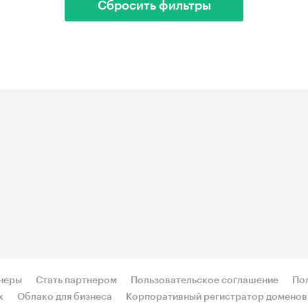
Сбросить фильтры
неры
Стать партнером
Пользовательское соглашение
По
х
Облако для бизнеса
Корпоративный регистратор доменов