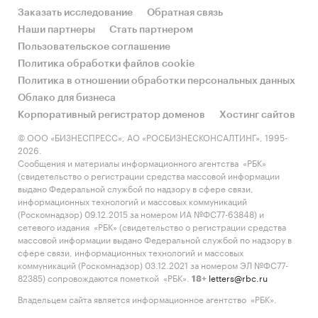
Заказать исследование
Обратная связь
Наши партнеры
Стать партнером
Пользовательское соглашение
Политика обработки файлов cookie
Политика в отношении обработки персональных данных
Облако для бизнеса
Корпоративный регистратор доменов
Хостинг сайтов
© ООО «БИЗНЕСПРЕСС», АО «РОСБИЗНЕСКОНСАЛТИНГ», 1995-
2026.
Сообщения и материалы информационного агентства «РБК»
(свидетельство о регистрации средства массовой информации
выдано Федеральной службой по надзору в сфере связи,
информационных технологий и массовых коммуникаций
(Роскомнадзор) 09.12.2015 за номером ИА №ФС77-63848) и
сетевого издания «РБК» (свидетельство о регистрации средства
массовой информации выдано Федеральной службой по надзору в
сфере связи, информационных технологий и массовых
коммуникаций (Роскомнадзор) 03.12.2021 за номером ЭЛ №ФС77-
82385) сопровождаются пометкой «РБК».
letters@rbc.ru
18+
Владельцем сайта является информационное агентство «РБК».