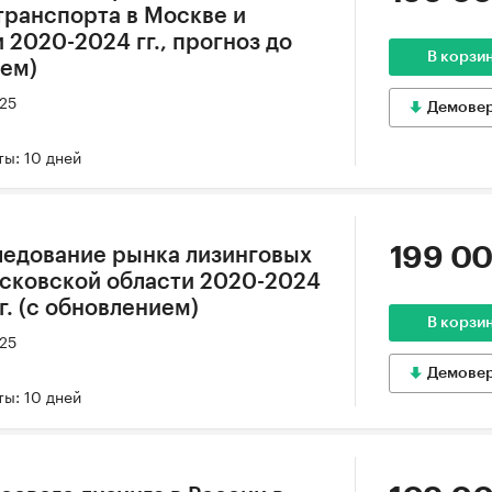
ранспорта в Москве и
2020-2024 гг., прогноз до
В корзи
ием)
025
Демове
ы: 10 дней
199 00
ледование рынка лизинговых
осковской области 2020-2024
 г. (с обновлением)
В корзи
025
Демове
ы: 10 дней