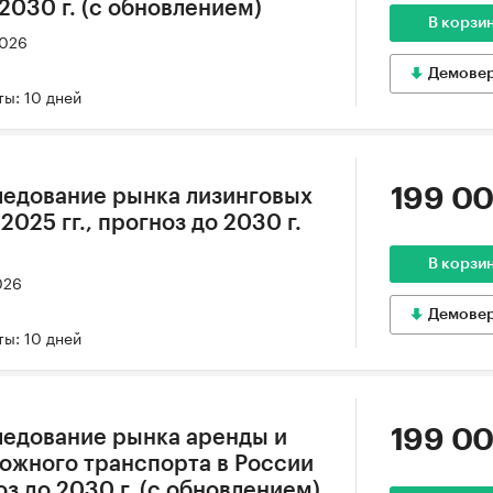
 2030 г. (с обновлением)
В корзи
2026
Демове
ы: 10 дней
199 00
ледование рынка лизинговых
2025 гг., прогноз до 2030 г.
В корзи
026
Демове
ы: 10 дней
199 00
ледование рынка аренды и
ожного транспорта в России
оз до 2030 г. (с обновлением)