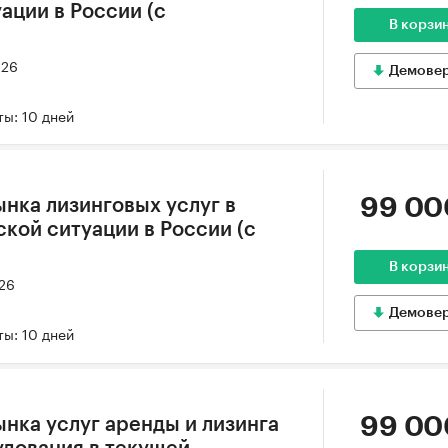
ации в России (с
В корзи
026
Демове
ы: 10 дней
99 00
ынка лизинговых услуг в
кой ситуации в России (с
В корзи
026
Демове
ы: 10 дней
99 00
ынка услуг аренды и лизинга