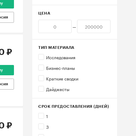
ну
ЦЕНА
рсия
—
ТИП МАТЕРИАЛА
0 ₽
Исследования
Бизнес-планы
ну
Краткие сводки
рсия
Дайджесты
СРОК ПРЕДОСТАВЛЕНИЯ (ДНЕЙ)
1
0 ₽
3