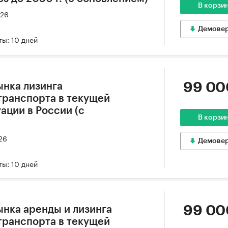
В корзи
026
Демове
ы: 10 дней
99 00
ынка лизинга
транспорта в текущей
ации в России (с
В корзи
26
Демове
ы: 10 дней
99 00
ынка аренды и лизинга
транспорта в текущей