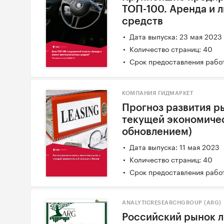
ТОП-100. Аренда и 
средств
Дата выпуска: 23 мая 2023
Количество страниц: 40
Срок предоставления работ
КОМПАНИЯ ГИДМАРКЕТ
Прогноз развития р
текущей экономичес
обновлением)
Дата выпуска: 11 мая 2023
Количество страниц: 40
Срок предоставления работ
ANALYTICRESEARCHGROUP (ARG)
Российский рынок л