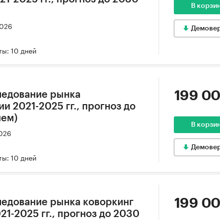
В корзи
2026
Демове
ы: 10 дней
199 00
ледование рынка
и 2021-2025 гг., прогноз до
ием)
В корзи
2026
Демове
ы: 10 дней
199 00
ледование рынка коворкинг
21-2025 гг., прогноз до 2030