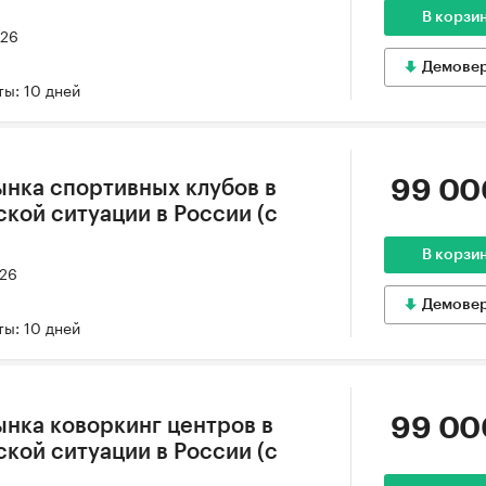
В корзи
026
Демове
ы: 10 дней
99 00
ынка спортивных клубов в
кой ситуации в России (с
В корзи
026
Демове
ы: 10 дней
99 00
ынка коворкинг центров в
кой ситуации в России (с