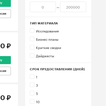
ну
—
рсия
ТИП МАТЕРИАЛА
Исследования
Бизнес-планы
0 ₽
Краткие сводки
Дайджесты
ну
СРОК ПРЕДОСТАВЛЕНИЯ (ДНЕЙ)
рсия
1
3
5
0 ₽
10