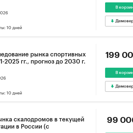
В корзи
2026
Демове
ы: 10 дней
199 00
ледование рынка спортивных
-2025 гг., прогноз до 2030 г.
В корзи
026
Демове
ы: 10 дней
99 00
ынка скалодромов в текущей
ации в России (с