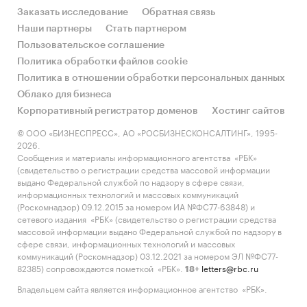
Заказать исследование
Обратная связь
Наши партнеры
Стать партнером
Пользовательское соглашение
Политика обработки файлов cookie
Политика в отношении обработки персональных данных
Облако для бизнеса
Корпоративный регистратор доменов
Хостинг сайтов
© ООО «БИЗНЕСПРЕСС», АО «РОСБИЗНЕСКОНСАЛТИНГ», 1995-
2026.
Сообщения и материалы информационного агентства «РБК»
(свидетельство о регистрации средства массовой информации
выдано Федеральной службой по надзору в сфере связи,
информационных технологий и массовых коммуникаций
(Роскомнадзор) 09.12.2015 за номером ИА №ФС77-63848) и
сетевого издания «РБК» (свидетельство о регистрации средства
массовой информации выдано Федеральной службой по надзору в
сфере связи, информационных технологий и массовых
коммуникаций (Роскомнадзор) 03.12.2021 за номером ЭЛ №ФС77-
82385) сопровождаются пометкой «РБК».
letters@rbc.ru
18+
Владельцем сайта является информационное агентство «РБК».