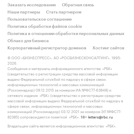
Заказать исследование
Обратная связь
Наши партнеры
Стать партнером
Пользовательское соглашение
Политика обработки файлов cookie
Политика в отношении обработки персональных данных
Облако для бизнеса
Корпоративный регистратор доменов
Хостинг сайтов
© ООО «БИЗНЕСПРЕСС», АО «РОСБИЗНЕСКОНСАЛТИНГ», 1995-
2026.
Сообщения и материалы информационного агентства «РБК»
(свидетельство о регистрации средства массовой информации
выдано Федеральной службой по надзору в сфере связи,
информационных технологий и массовых коммуникаций
(Роскомнадзор) 09.12.2015 за номером ИА №ФС77-63848) и
сетевого издания «РБК» (свидетельство о регистрации средства
массовой информации выдано Федеральной службой по надзору в
сфере связи, информационных технологий и массовых
коммуникаций (Роскомнадзор) 03.12.2021 за номером ЭЛ №ФС77-
82385) сопровождаются пометкой «РБК».
letters@rbc.ru
18+
Владельцем сайта является информационное агентство «РБК».