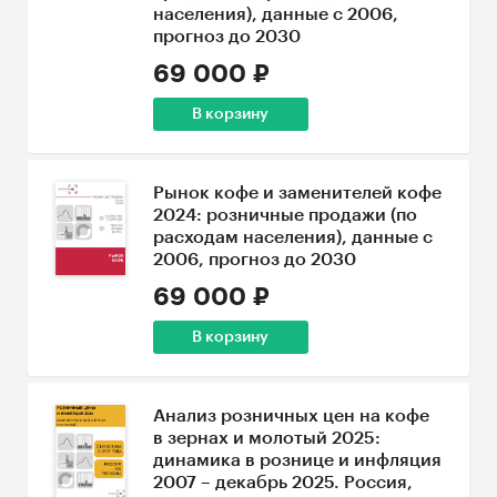
населения), данные с 2006,
прогноз до 2030
69 000 ₽
В корзину
Рынок кофе и заменителей кофе
2024: розничные продажи (по
расходам населения), данные с
2006, прогноз до 2030
69 000 ₽
В корзину
Анализ розничных цен на кофе
в зернах и молотый 2025:
динамика в рознице и инфляция
2007 – декабрь 2025. Россия,