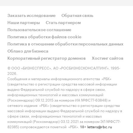
Заказать исследование
Обратная связь
Наши партнеры
Стать партнером
Пользовательское соглашение
Политика обработки файлов cookie
Политика в отношении обработки персональных данных
Облако для бизнеса
Корпоративный регистратор доменов
Хостинг сайтов
© ООО «БИЗНЕСПРЕСС», АО «РОСБИЗНЕСКОНСАЛТИНГ», 1995-
2026.
Сообщения и материалы информационного агентства «РБК»
(свидетельство о регистрации средства массовой информации
выдано Федеральной службой по надзору в сфере связи,
информационных технологий и массовых коммуникаций
(Роскомнадзор) 09.12.2015 за номером ИА №ФС77-63848) и
сетевого издания «РБК» (свидетельство о регистрации средства
массовой информации выдано Федеральной службой по надзору в
сфере связи, информационных технологий и массовых
коммуникаций (Роскомнадзор) 03.12.2021 за номером ЭЛ №ФС77-
82385) сопровождаются пометкой «РБК».
letters@rbc.ru
18+