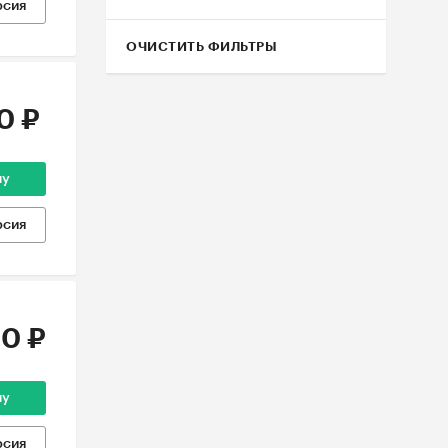
рсия
ОЧИСТИТЬ ФИЛЬТРЫ
0 ₽
ну
рсия
0 ₽
ну
рсия