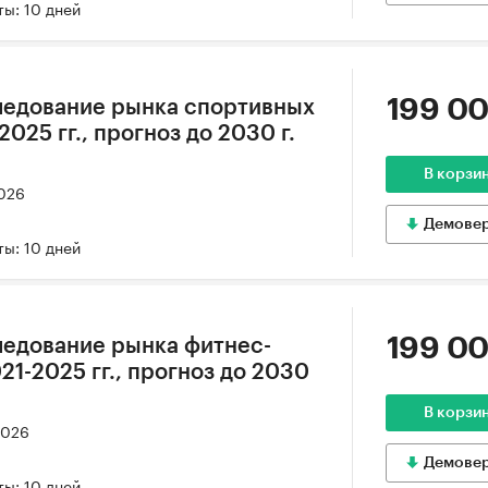
ы: 10 дней
199 00
ледование рынка спортивных
025 гг., прогноз до 2030 г.
В корзи
2026
Демове
ы: 10 дней
199 00
ледование рынка фитнес-
21-2025 гг., прогноз до 2030
В корзи
2026
Демове
ы: 10 дней