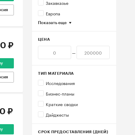
Закавказье
рсия
Европа
Показать еще
ЦЕНА
0 ₽
—
ну
ТИП МАТЕРИАЛА
рсия
Исследования
Бизнес-планы
Краткие сводки
0 ₽
Дайджесты
ну
СРОК ПРЕДОСТАВЛЕНИЯ (ДНЕЙ)