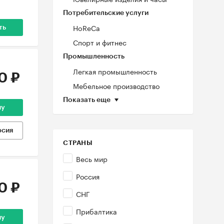
Потребительские услуги
HoReCa
ть
Спорт и фитнес
Промышленность
Легкая промышленность
0 ₽
Мебельное производство
Показать еще
ну
рсия
СТРАНЫ
Весь мир
Россия
0 ₽
СНГ
Прибалтика
ну