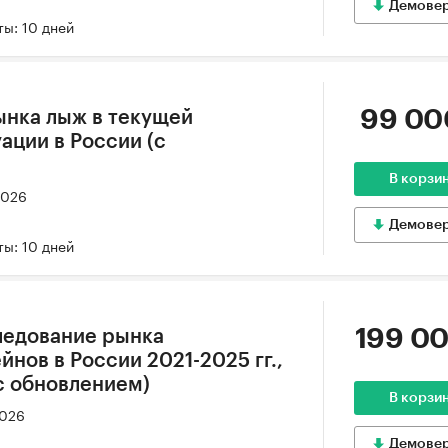
Демове
ы: 10 дней
99 00
ынка лыж в текущей
ации в России (с
В корзи
2026
Демове
ы: 10 дней
199 00
ледование рынка
нов в России 2021-2025 гг.,
(с обновлением)
В корзи
2026
Демове