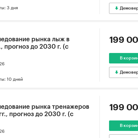
ы: 3 дня
Демове
199 00
ледование рынка лыж в
, прогноз до 2030 г. (с
В корзи
026
Демове
ы: 10 дней
199 00
ледование рынка тренажеров
г., прогноз до 2030 г. (с
В корзи
026