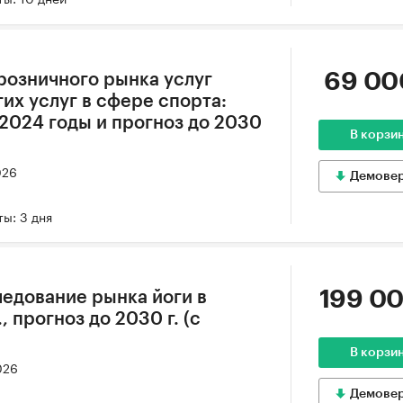
69 00
розничного рынка услуг
их услуг в сфере спорта:
-2024 годы и прогноз до 2030
В корзи
026
Демове
ы: 3 дня
199 00
едование рынка йоги в
, прогноз до 2030 г. (с
В корзи
026
Демове