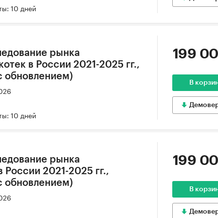
ы: 10 дней
199 00
ледование рынка
отек в России 2021-2025 гг.,
(с обновлением)
В корзи
2026
Демове
ы: 10 дней
199 00
ледование рынка
 России 2021-2025 гг.,
(с обновлением)
В корзи
2026
Демове