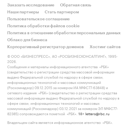
Заказать исследование
Обратная связь
Наши партнеры
Стать партнером
Пользовательское соглашение
Политика обработки файлов cookie
Политика в отношении обработки персональных данных
Облако для бизнеса
Корпоративный регистратор доменов
Хостинг сайтов
© ООО «БИЗНЕСПРЕСС», АО «РОСБИЗНЕСКОНСАЛТИНГ», 1995-
2026.
Сообщения и материалы информационного агентства «РБК»
(свидетельство о регистрации средства массовой информации
выдано Федеральной службой по надзору в сфере связи,
информационных технологий и массовых коммуникаций
(Роскомнадзор) 09.12.2015 за номером ИА №ФС77-63848) и
сетевого издания «РБК» (свидетельство о регистрации средства
массовой информации выдано Федеральной службой по надзору в
сфере связи, информационных технологий и массовых
коммуникаций (Роскомнадзор) 03.12.2021 за номером ЭЛ №ФС77-
82385) сопровождаются пометкой «РБК».
letters@rbc.ru
18+
Владельцем сайта является информационное агентство «РБК».