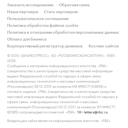
Заказать исследование
Обратная связь
Наши партнеры
Стать партнером
Пользовательское соглашение
Политика обработки файлов cookie
Политика в отношении обработки персональных данных
Облако для бизнеса
Корпоративный регистратор доменов
Хостинг сайтов
© ООО «БИЗНЕСПРЕСС», АО «РОСБИЗНЕСКОНСАЛТИНГ», 1995-
2026.
Сообщения и материалы информационного агентства «РБК»
(свидетельство о регистрации средства массовой информации
выдано Федеральной службой по надзору в сфере связи,
информационных технологий и массовых коммуникаций
(Роскомнадзор) 09.12.2015 за номером ИА №ФС77-63848) и
сетевого издания «РБК» (свидетельство о регистрации средства
массовой информации выдано Федеральной службой по надзору в
сфере связи, информационных технологий и массовых
коммуникаций (Роскомнадзор) 03.12.2021 за номером ЭЛ №ФС77-
82385) сопровождаются пометкой «РБК».
letters@rbc.ru
18+
Владельцем сайта является информационное агентство «РБК».