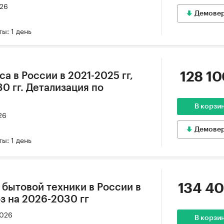
026
Демове
ы: 1 день
128 10
а в России в 2021-2025 гг,
0 гг. Детализация по
В корзи
26
Демове
ы: 1 день
134 40
 бытовой техники в России в
оз на 2026-2030 гг
2026
В корзи