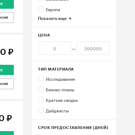
ну
Европа
рсия
Показать еще
ЦЕНА
—
0 ₽
ТИП МАТЕРИАЛА
ну
Исследования
рсия
Бизнес-планы
Краткие сводки
Дайджесты
0 ₽
СРОК ПРЕДОСТАВЛЕНИЯ (ДНЕЙ)