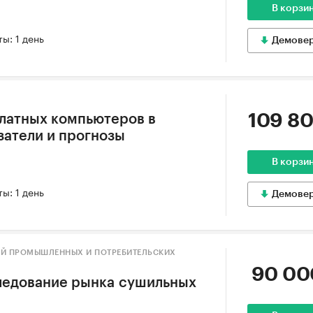
В корзи
ы: 1 день
Демове
109 80
латных компьютеров в
затели и прогнозы
6
В корзи
ы: 1 день
Демове
ИЙ ПРОМЫШЛЕННЫХ И ПОТРЕБИТЕЛЬСКИХ
90 00
ледование рынка сушильных