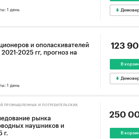
ы: 1 день
Демове
123 90
ционеров и ополаскивателей
 2021-2025 гг, прогноз на
В корзи
Демове
ы: 1 день
ИЙ ПРОМЫШЛЕННЫХ И ПОТРЕБИТЕЛЬСКИХ
250 00
ледование рынка
оводных наушников и
 г.
В корзи