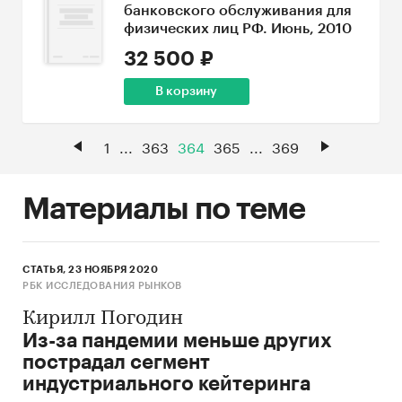
банковского обслуживания для
физических лиц РФ. Июнь, 2010
32 500 ₽
В корзину
1
...
363
364
365
...
369
Материалы по теме
СТАТЬЯ, 23 НОЯБРЯ 2020
РБК ИССЛЕДОВАНИЯ РЫНКОВ
Кирилл Погодин
Из-за пандемии меньше других
пострадал сегмент
индустриального кейтеринга