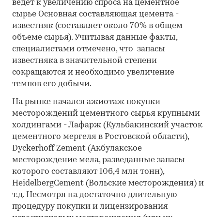
ведет к увеличению спроса на цементное
сырье Основная составляющая цемента -
известняк (составляет около 70% в общем
объеме сырья). Учитывая данные факты,
специалистами отмечено, что запасы
известняка в значительной степени
сокращаются и необходимо увеличение
темпов его добычи.
На рынке начался ажиотаж покупки
месторождений цементного сырья крупными
холдингами - Лафарж (Кульбакинский участок
цементного мергеля в Ростовской области),
Dyckerhoff Zement (Акбулакское
месторождение мела, разведанные запасы
которого составляют 106,4 млн тонн),
HeidelbergCement (Вольские месторождения) и
т.д. Несмотря на достаточно длительную
процедуру покупки и лицензирования