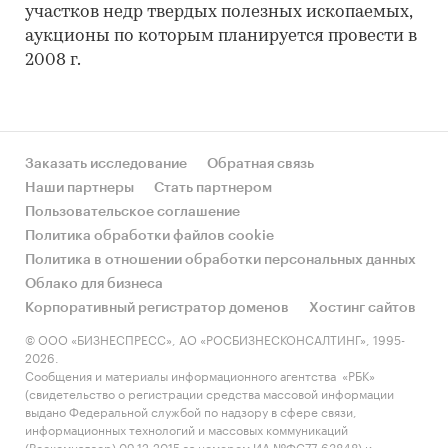
участков недр твердых полезных ископаемых,
аукционы по которым планируется провести в
2008 г.
Заказать исследование
Обратная связь
Наши партнеры
Стать партнером
Пользовательское соглашение
Политика обработки файлов cookie
Политика в отношении обработки персональных данных
Облако для бизнеса
Корпоративный регистратор доменов
Хостинг сайтов
© ООО «БИЗНЕСПРЕСС», АО «РОСБИЗНЕСКОНСАЛТИНГ», 1995-
2026.
Сообщения и материалы информационного агентства «РБК»
(свидетельство о регистрации средства массовой информации
выдано Федеральной службой по надзору в сфере связи,
информационных технологий и массовых коммуникаций
(Роскомнадзор) 09.12.2015 за номером ИА №ФС77-63848) и