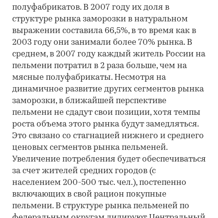
полуфабрикатов. В 2007 году их доля в
структуре рынка заморозки в натуральном
выражении составила 66,5%, в то время как в
2003 году они занимали более 70% рынка. В
среднем, в 2007 году каждый житель России на
пельмени потратил в 2 раза больше, чем на
мясные полуфабрикаты. Несмотря на
динамичное развитие других сегментов рынка
заморозки, в ближайшей перспективе
пельмени не сдадут свои позиции, хотя темпы
роста объема этого рынка будут замедляться.
Это связано со стагнацией нижнего и среднего
ценовых сегментов рынка пельменей.
Увеличение потребления будет обеспечиваться
за счет жителей средних городов (с
населением 200-500 тыс. чел.), постепенно
включающих в свой рацион покупные
пельмени. В структуре рынка пельменей по
федеральным округам лидируют Центральный