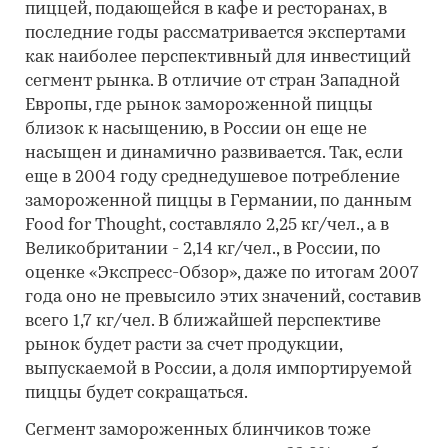
пиццей, подающейся в кафе и ресторанах, в
последние годы рассматривается экспертами
как наиболее перспективный для инвестиций
сегмент рынка. В отличие от стран Западной
Европы, где рынок замороженной пиццы
близок к насыщению, в России он еще не
насыщен и динамично развивается. Так, если
еще в 2004 году среднедушевое потребление
замороженной пиццы в Германии, по данным
Food for Thought, составляло 2,25 кг/чел., а в
Великобритании - 2,14 кг/чел., в России, по
оценке «Экспресс-Обзор», даже по итогам 2007
года оно не превысило этих значений, составив
всего 1,7 кг/чел. В ближайшей перспективе
рынок будет расти за счет продукции,
выпускаемой в России, а доля импортируемой
пиццы будет сокращаться.
Сегмент замороженных блинчиков тоже