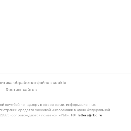
литика обработки файлов cookie
Хостинг сайтов
ой службой по надзору в сфере связи, информационных
регистрации средства массовой информации выдано Федеральной
-82385) сопровождаются пометкой «РБК».
letters@rbc.ru
18+