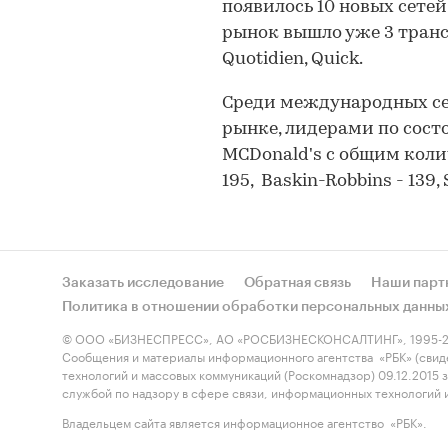
появилось 10 новых сетей.
рынок вышло уже 3 трансн
Quotidien, Quick.
Среди международных се
рынке, лидерами по состо
MCDonald's с общим коли
195, Baskin-Robbins - 139, S
Заказать исследование
Обратная связь
Наши парт
Политика в отношении обработки персональных данны
© ООО «БИЗНЕСПРЕСС», АО «РОСБИЗНЕСКОНСАЛТИНГ», 1995-2
Сообщения и материалы информационного агентства «РБК» (свид
технологий и массовых коммуникаций (Роскомнадзор) 09.12.2015
службой по надзору в сфере связи, информационных технологий
Владельцем сайта является информационное агентство «РБК».