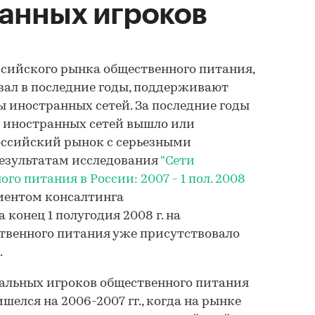
ранных игроков
сийского рынка общественного питания,
вал в последние годы, поддерживают
ы иностранных сетей. За последние годы
о иностранных сетей вышло или
оссийский рынок с серьезными
результатам исследования
"Сети
о питания в России: 2007 - 1 пол. 2008
аментом консалтинга
 конец 1 полугодия 2008 г. на
твенного питания уже присутствовало
.
альных игроков общественного питания
елся на 2006-2007 гг., когда на рынке