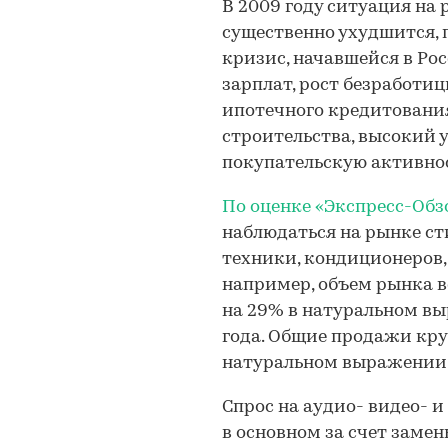
В 2009 году ситуация на
существенно ухудшится,
кризис, начавшейся в Ро
зарплат, рост безработи
ипотечного кредитовани
строительства, высокий 
покупательскую активно
По оценке «Экспресс-Обз
наблюдаться на рынке с
техники, кондиционеров, 
например, объем рынка 
на 29% в натуральном вы
года. Общие продажи кру
натуральном выражении
Спрос на аудио- видео- 
в основном за счет заме