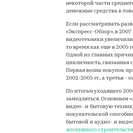
некоторой части среднег
денежные средства в тов
Если рассматривать разви
«Экспресс-Обзор», в 2007
видеотехники увеличилис
то время как еще в 2005 г
Одной из главных причин
цикличность, связанная 
Первая волна покупок прих
2002-2005 гг., а третья - 
По итогам уходящего 200
замедляться. Основным «
видео- и бытовую техник
покупательской способно
бытовой и аудио- и вид
жилищного строительств