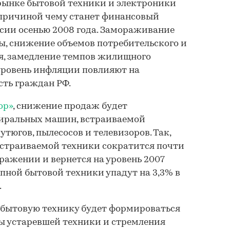
 рынке бытовой техники и электроники
 причиной чему станет финансовый
ссии осенью 2008 года. Замораживание
цы, снижение объемов потребительского и
я, замедление темпов жилищного
уровень инфляции повлияют на
сть граждан РФ.
ор»
, снижение продаж будет
тиральных машин, встраиваемой
утюгов, пылесосов и телевизоров. Так,
встраиваемой техники сократится почти
ражении и вернется на уровень 2007
пной бытовой техники упадут на 3,3% в
.
и бытовую технику будет формироваться
ны устаревшей техники и стремления