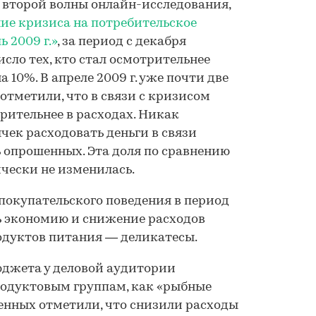
 второй волны онлайн-исследования,
ие кризиса на потребительское
 2009 г.»
, за период с декабря
 число тех, кто стал осмотрительнее
а 10%. В апреле 2009 г. уже почти две
отметили, что в связи с кризисом
рительнее в расходах. Никак
чек расходовать деньги в связи
ь опрошенных. Эта доля по сравнению
ически не изменилась.
покупательского поведения в период
 экономию и снижение расходов
одуктов питания — деликатесы.
джета у деловой аудитории
родуктовым группам, как «рыбные
енных отметили, что снизили расходы