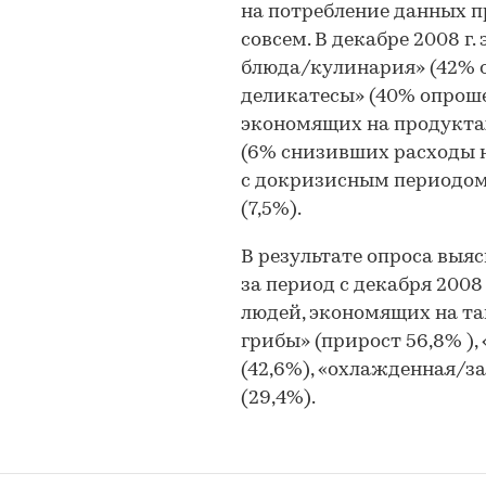
на потребление данных п
совсем. В декабре 2008 г.
блюда/кулинария» (42% 
деликатесы» (40% опроше
экономящих на продуктах 
(6% снизивших расходы 
с докризисным периодом)
(7,5%).
В результате опроса выяс
за период с декабря 2008 
людей, экономящих на та
грибы» (прирост 56,8% )
(42,6%), «охлажденная/з
(29,4%).