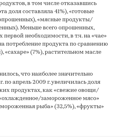
родуктов, в том числе отказавшись
 эта доля составляла 41%), «готовые
опрошенных), «мясные продукты/
нных). Меньше всего опрошенных,
первой необходимости, в т.ч. на «чае»
на потребление продукта по сравнению
, «сахаре» (7%), растительном масле
нилось, что наиболее значительно
г. по апрель 2009 г. увеличилась доля
ких продуктах, как «свежие овощи/
, «охлажденное/замороженное мясо»
амороженная рыба» (32,5%), «фрукты»