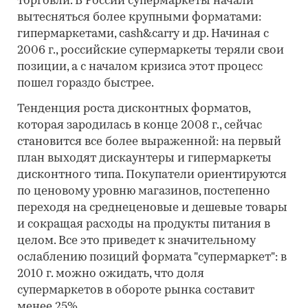
торговли. В России супермаркеты начали
вытесняться более крупными форматами:
гипермаркетами, cash&carry и др. Начиная с
2006 г., российские супермаркеты теряли свои
позиции, а с началом кризиса этот процесс
пошел гораздо быстрее.
Тенденция роста дисконтных форматов,
которая зародилась в конце 2008 г., сейчас
становится все более выраженной: на первый
план выходят дискаунтеры и гипермаркеты
дисконтного типа. Покупатели ориентируются
по ценовому уровню магазинов, постепенно
переходя на среднеценовые и дешевые товары
и сокращая расходы на продукты питания в
целом. Все это приведет к значительному
ослаблению позиций формата "супермаркет": в
2010 г. можно ожидать, что доля
супермаркетов в обороте рынка составит
менее 25%.