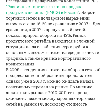
исследования Департамента консалтинга РБК
"Розничные торговые сети по продаже
продуктов питания (FMCG) в России"
, оборот
торговых сетей в долларовом выражении
вырос всего на 18,1% по сравнению с 2007 г. Для
сравнения, в 2007 г. продуктовый ритейл
показал прирост оборота на 42%. Рынок
продуктового ритейла находится в сложной
ситуации из-за ослабления курса рубля к
основным валютам, снижения среднего чека и
трафика, а также кризиса корпоративного
кредитования.
В 2009 г. тенденция снижения оборота сетевой
продовольственной розницы продолжится,
однако уже в 2010 г. можно ожидать начала
позитивных перемен на рынке. По мнению
аналитиков рынка, в 2010-2011 гг. период
ожидается выход международных торговых
сетей на рынок РФ, поскольку стоимость